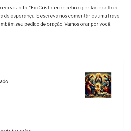
 em voz alta: “Em Cristo, eu recebo o perdão e solto a
sa de esperança. E escreva nos comentários uma frase
 também seu pedido de oração. Vamos orar por você.
tado