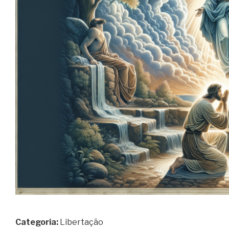
Categoria:
Libertação