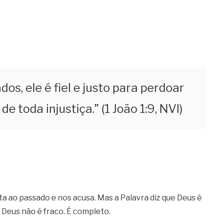
s, ele é fiel e justo para perdoar
e toda injustiça.” (1 João 1:9, NVI)
ta ao passado e nos acusa. Mas a Palavra diz que Deus é
de Deus não é fraco. É completo.