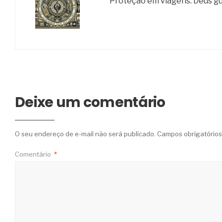
Proteção em viagens: Deus gu
Deixe um comentário
O seu endereço de e-mail não será publicado.
Campos obrigatório
Comentário
*