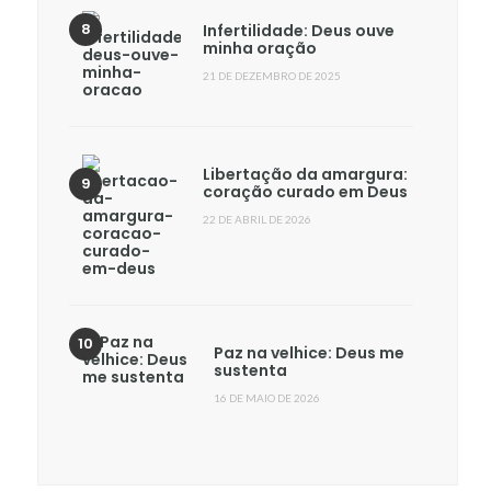
Infertilidade: Deus ouve
minha oração
21 DE DEZEMBRO DE 2025
Libertação da amargura:
coração curado em Deus
22 DE ABRIL DE 2026
Paz na velhice: Deus me
sustenta
16 DE MAIO DE 2026