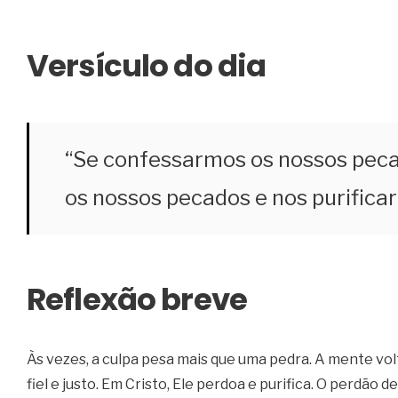
Versículo do dia
“Se confessarmos os nossos pecado
os nossos pecados e nos purificar d
Reflexão breve
Às vezes, a culpa pesa mais que uma pedra. A mente vol
fiel e justo. Em Cristo, Ele perdoa e purifica. O perdão 