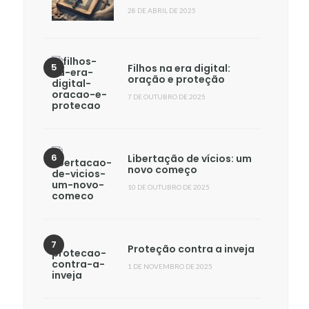
28 DE ABRIL DE 2025
Filhos na era digital:
oração e proteção
7 DE OUTUBRO DE 2025
Libertação de vícios: um
novo começo
10 DE OUTUBRO DE 2025
Proteção contra a inveja
1 DE NOVEMBRO DE 2025