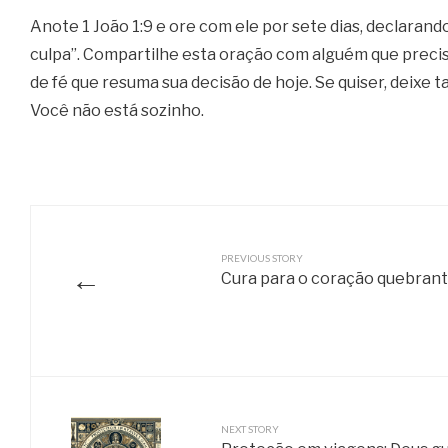
Anote 1 João 1:9 e ore com ele por sete dias, declarando
culpa”. Compartilhe esta oração com alguém que preci
de fé que resuma sua decisão de hoje. Se quiser, deixe
Você não está sozinho.
PREVIOUS STORY
←
Cura para o coração quebran
NEXT STORY