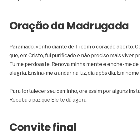
Oração da Madrugada
Pai amado, venho diante de Ti com o coração aberto. C
que, em Cristo, fui purificado e não preciso mais vive
Tu me perdoaste. Renova minha mente e enche-me de p
alegria. Ensina-me a andar na luz, dia após dia. Em nom
Para fortalecer seu caminho, ore assim por alguns insta
Receba a paz que Ele te dá agora.
Convite final