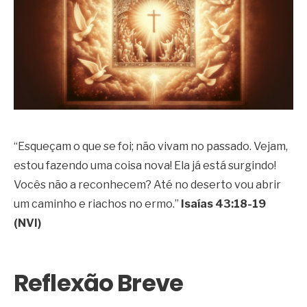
“Esqueçam o que se foi; não vivam no passado. Vejam,
estou fazendo uma coisa nova! Ela já está surgindo!
Vocês não a reconhecem? Até no deserto vou abrir
um caminho e riachos no ermo.”
Isaías 43:18-19
(NVI)
Reflexão Breve