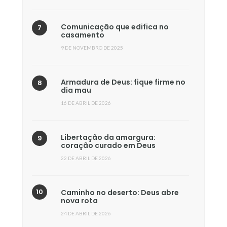
Comunicação que edifica no
casamento
9 DE NOVEMBRO DE 2025
Armadura de Deus: fique firme no
dia mau
16 DE ABRIL DE 2026
Libertação da amargura:
coração curado em Deus
22 DE ABRIL DE 2026
Caminho no deserto: Deus abre
nova rota
24 DE ABRIL DE 2026