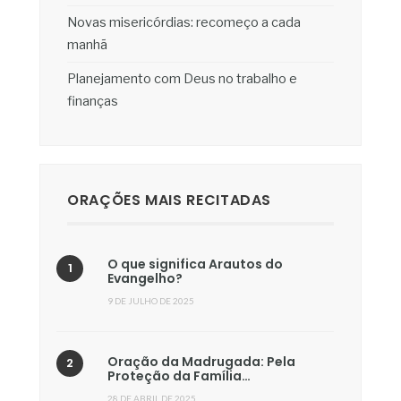
Novas misericórdias: recomeço a cada
manhã
Planejamento com Deus no trabalho e
finanças
ORAÇÕES MAIS RECITADAS
O que significa Arautos do
Evangelho?
9 DE JULHO DE 2025
Oração da Madrugada: Pela
Proteção da Família…
28 DE ABRIL DE 2025