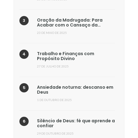
Oração da Madrugada: Para
Acabar com o Cansaço da…
23 DE MAIO DE 2025
Trabalho e Finanças com
Propósito Divino
27 DE JULHO DE 2025
Ansiedade noturna: descanso em
Deus
1 DE OUTUBRO DE 2025
Silêncio de Deus: fé que aprende a
confiar
29 DE OUTUBRO DE 2025