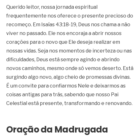
Querido leitor, nossa jornada espiritual
frequentemente nos oferece o presente precioso do
recomeço. Em Isaías 43:18-19, Deus nos chama a não
viver no passado. Ele nos encoraja a abrir nossos
corações para o novo que Ele deseja realizar em
nossas vidas. Seja nos momentos de incerteza ou nas
dificuldades, Deus está sempre agindo e abrindo
novos caminhos, mesmo onde só vemos deserto. Está
surgindo algo novo, algo cheio de promessas divinas.
É um convite para confiarmos Nele e deixarmos as
coisas antigas para trás, sabendo que nosso Pai
Celestial está presente, transformando e renovando.
Oração da Madrugada