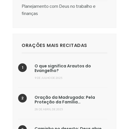
Planejamento com Deus no trabalho e
finanças
ORAÇÕES MAIS RECITADAS
O que significa Arautos do
Evangelho?
9 DE JULHO DE 2025
Oração da Madrugada: Pela
Proteção da Família…
28 DE ABRIL DE 2025
Caminho no deserto: Deus abre