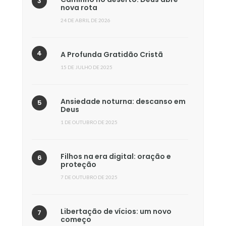
nova rota
24 DE ABRIL DE 2026
A Profunda Gratidão Cristã
15 DE JULHO DE 2025
Ansiedade noturna: descanso em
Deus
1 DE OUTUBRO DE 2025
Filhos na era digital: oração e
proteção
7 DE OUTUBRO DE 2025
Libertação de vícios: um novo
começo