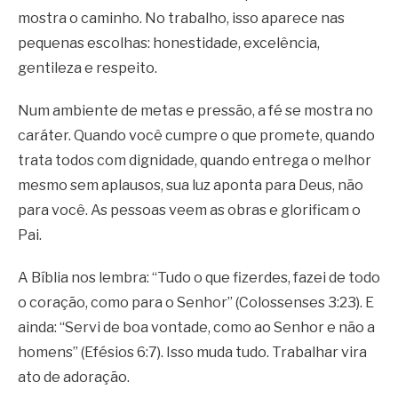
mostra o caminho. No trabalho, isso aparece nas
pequenas escolhas: honestidade, excelência,
gentileza e respeito.
Num ambiente de metas e pressão, a fé se mostra no
caráter. Quando você cumpre o que promete, quando
trata todos com dignidade, quando entrega o melhor
mesmo sem aplausos, sua luz aponta para Deus, não
para você. As pessoas veem as obras e glorificam o
Pai.
A Bíblia nos lembra: “Tudo o que fizerdes, fazei de todo
o coração, como para o Senhor” (Colossenses 3:23). E
ainda: “Servi de boa vontade, como ao Senhor e não a
homens” (Efésios 6:7). Isso muda tudo. Trabalhar vira
ato de adoração.