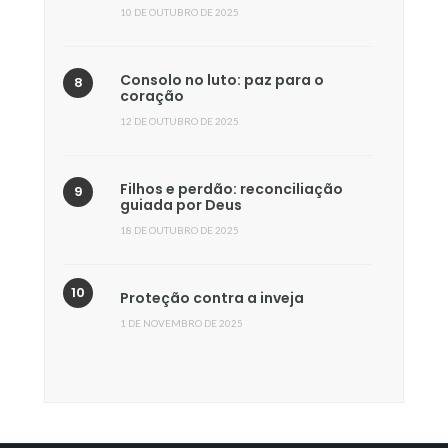
10 DE OUTUBRO DE 2025
Consolo no luto: paz para o
coração
12 DE OUTUBRO DE 2025
Filhos e perdão: reconciliação
guiada por Deus
18 DE OUTUBRO DE 2025
Proteção contra a inveja
1 DE NOVEMBRO DE 2025