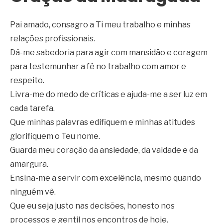
Pai amado, consagro a Ti meu trabalho e minhas
relações profissionais.
Dá-me sabedoria para agir com mansidão e coragem
para testemunhar a fé no trabalho com amor e
respeito.
Livra-me do medo de críticas e ajuda-me a ser luz em
cada tarefa.
Que minhas palavras edifiquem e minhas atitudes
glorifiquem o Teu nome.
Guarda meu coração da ansiedade, da vaidade e da
amargura.
Ensina-me a servir com excelência, mesmo quando
ninguém vê.
Que eu seja justo nas decisões, honesto nos
processos e gentil nos encontros de hoje.