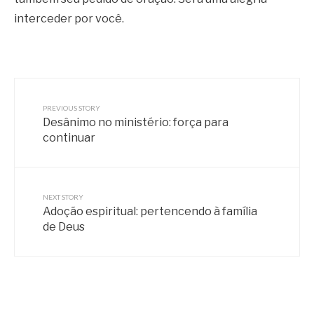
interceder por você.
PREVIOUS STORY
Desânimo no ministério: força para
continuar
NEXT STORY
Adoção espiritual: pertencendo à família
de Deus