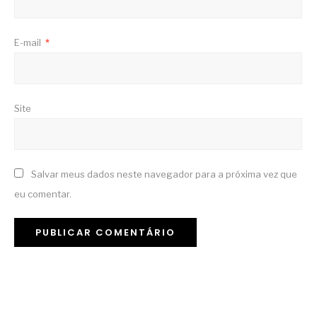
E-mail
*
Site
Salvar meus dados neste navegador para a próxima vez que
eu comentar.