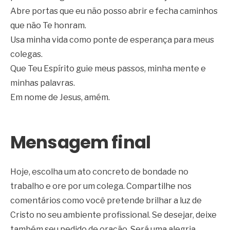
Abre portas que eu não posso abrir e fecha caminhos
que não Te honram.
Usa minha vida como ponte de esperança para meus
colegas.
Que Teu Espírito guie meus passos, minha mente e
minhas palavras.
Em nome de Jesus, amém.
Mensagem final
Hoje, escolha um ato concreto de bondade no
trabalho e ore por um colega. Compartilhe nos
comentários como você pretende brilhar a luz de
Cristo no seu ambiente profissional. Se desejar, deixe
também seu pedido de oração. Será uma alegria