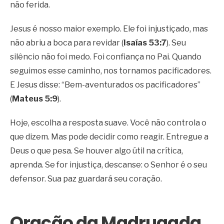
não ferida.
Jesus é nosso maior exemplo. Ele foi injustiçado, mas
não abriu a boca para revidar (
Isaías 53:7
). Seu
silêncio não foi medo. Foi confiança no Pai. Quando
seguimos esse caminho, nos tornamos pacificadores.
E Jesus disse: “Bem-aventurados os pacificadores”
(
Mateus 5:9
).
Hoje, escolha a resposta suave. Você não controla o
que dizem. Mas pode decidir como reagir. Entregue a
Deus o que pesa. Se houver algo útil na crítica,
aprenda. Se for injustiça, descanse: o Senhor é o seu
defensor. Sua paz guardará seu coração.
Oração da Madrugada