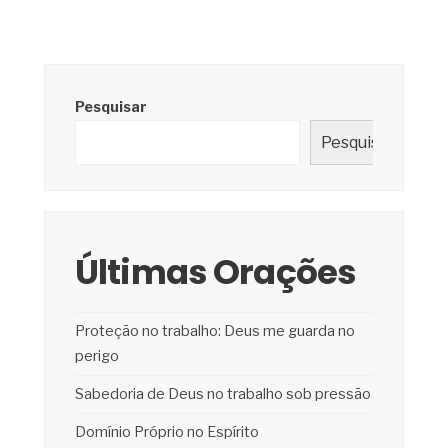
Pesquisar
Pesquisar
Últimas Orações
Proteção no trabalho: Deus me guarda no
perigo
Sabedoria de Deus no trabalho sob pressão
Domínio Próprio no Espírito