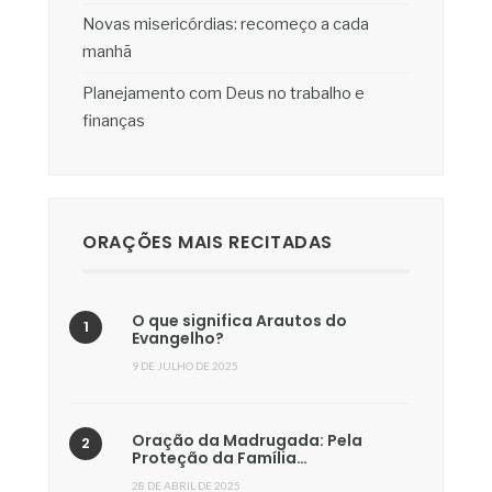
Novas misericórdias: recomeço a cada
manhã
Planejamento com Deus no trabalho e
finanças
ORAÇÕES MAIS RECITADAS
O que significa Arautos do
Evangelho?
9 DE JULHO DE 2025
Oração da Madrugada: Pela
Proteção da Família…
28 DE ABRIL DE 2025