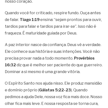
nosso coração.
Quando você for criticado, respire fundo. Ouça antes
de falar.
Tiago 1:19
ensina: “sejam prontos para ouvir,
tardios para falar e tardios para irar-se”. Isso não é
fraqueza. É maturidade guiada por Deus.
A paz interior nasce da confiança. Deus vê a verdade.
Ele conhece sua história e suas intenções. Você não
precisa provar nada a todo momento.
Provérbios
16:32
diz que é melhor ser paciente do que guerreiro.
Dominar a si mesmo é uma grande vitória.
O Espírito Santo nos ajuda nisso. Ele produz mansidão
e domínio próprio (
Gálatas 5:22-23
). Quando
pedimos a ajuda Dele, nossa voz fica mais doce. Nosso
olhar fica mais leve. E nossa resposta se torna cura,