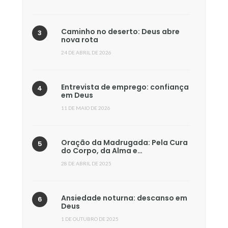
Caminho no deserto: Deus abre
nova rota
24 DE ABRIL DE 2026
Entrevista de emprego: confiança
em Deus
11 DE MAIO DE 2026
Oração da Madrugada: Pela Cura
do Corpo, da Alma e…
28 DE ABRIL DE 2025
Ansiedade noturna: descanso em
Deus
1 DE OUTUBRO DE 2025