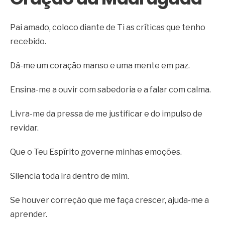
Pai amado, coloco diante de Ti as críticas que tenho
recebido.
Dá-me um coração manso e uma mente em paz.
Ensina-me a ouvir com sabedoria e a falar com calma.
Livra-me da pressa de me justificar e do impulso de
revidar.
Que o Teu Espírito governe minhas emoções.
Silencia toda ira dentro de mim.
Se houver correção que me faça crescer, ajuda-me a
aprender.