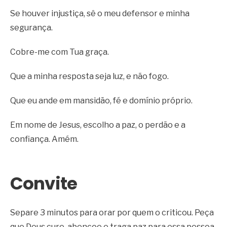
Se houver injustiça, sê o meu defensor e minha
segurança.
Cobre-me com Tua graça.
Que a minha resposta seja luz, e não fogo.
Que eu ande em mansidão, fé e domínio próprio.
Em nome de Jesus, escolho a paz, o perdão e a
confiança. Amém.
Convite
Separe 3 minutos para orar por quem o criticou. Peça
que Deus cure, abençoe e traga paz para essa pessoa