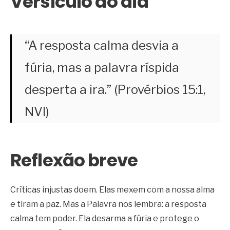
Versículo do dia
“A resposta calma desvia a
fúria, mas a palavra ríspida
desperta a ira.”
(Provérbios 15:1,
NVI)
Reflexão breve
Críticas injustas doem. Elas mexem com a nossa alma
e tiram a paz. Mas a Palavra nos lembra: a resposta
calma tem poder. Ela desarma a fúria e protege o