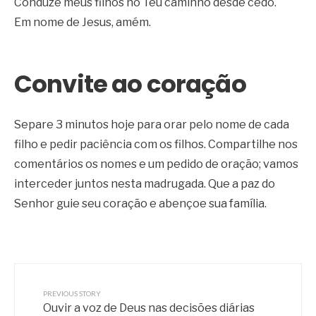
Conduze meus filhos no Teu caminho desde cedo.
Em nome de Jesus, amém.
Convite ao coração
Separe 3 minutos hoje para orar pelo nome de cada
filho e pedir paciência com os filhos. Compartilhe nos
comentários os nomes e um pedido de oração; vamos
interceder juntos nesta madrugada. Que a paz do
Senhor guie seu coração e abençoe sua família.
PREVIOUS STORY
Ouvir a voz de Deus nas decisões diárias