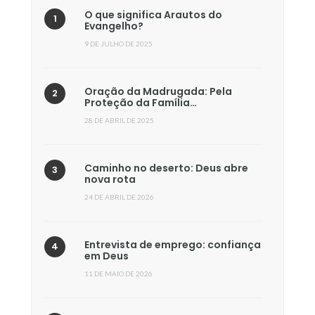
O que significa Arautos do
Evangelho?
9 DE JULHO DE 2025
Oração da Madrugada: Pela
Proteção da Família…
28 DE ABRIL DE 2025
Caminho no deserto: Deus abre
nova rota
24 DE ABRIL DE 2026
Entrevista de emprego: confiança
em Deus
11 DE MAIO DE 2026