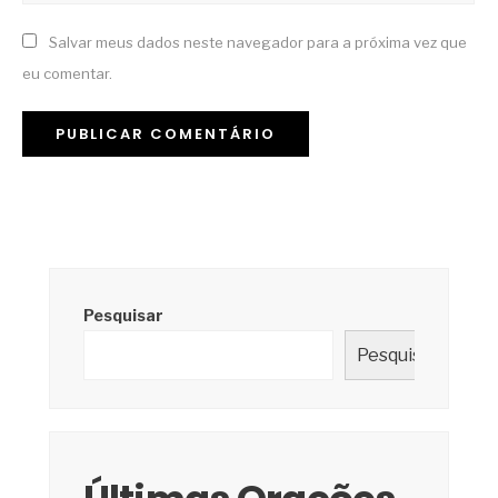
Salvar meus dados neste navegador para a próxima vez que
eu comentar.
Pesquisar
Pesquisar