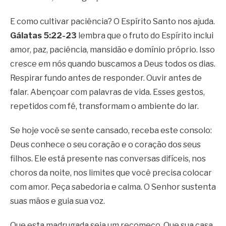
E como cultivar paciência? O Espírito Santo nos ajuda.
Gálatas 5:22-23
lembra que o fruto do Espírito inclui
amor, paz, paciência, mansidão e domínio próprio. Isso
cresce em nós quando buscamos a Deus todos os dias.
Respirar fundo antes de responder. Ouvir antes de
falar. Abençoar com palavras de vida. Esses gestos,
repetidos com fé, transformam o ambiente do lar.
Se hoje você se sente cansado, receba este consolo:
Deus conhece o seu coração e o coração dos seus
filhos. Ele está presente nas conversas difíceis, nos
choros da noite, nos limites que você precisa colocar
com amor. Peça sabedoria e calma. O Senhor sustenta
suas mãos e guia sua voz.
Que esta madrugada seja um recomeço. Que sua casa