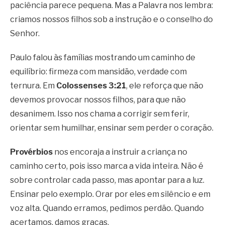
paciência parece pequena. Mas a Palavra nos lembra:
criamos nossos filhos sob a instrução e o conselho do
Senhor.
Paulo falou às famílias mostrando um caminho de
equilíbrio: firmeza com mansidão, verdade com
ternura. Em
Colossenses 3:21
, ele reforça que não
devemos provocar nossos filhos, para que não
desanimem. Isso nos chama a corrigir sem ferir,
orientar sem humilhar, ensinar sem perder o coração.
Provérbios
nos encoraja a instruir a criança no
caminho certo, pois isso marca a vida inteira. Não é
sobre controlar cada passo, mas apontar para a luz.
Ensinar pelo exemplo. Orar por eles em silêncio e em
voz alta. Quando erramos, pedimos perdão. Quando
acertamos, damos graças.