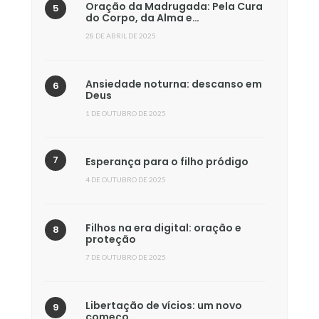
Oração da Madrugada: Pela Cura
do Corpo, da Alma e…
28 DE ABRIL DE 2025
Ansiedade noturna: descanso em
Deus
1 DE OUTUBRO DE 2025
Esperança para o filho pródigo
4 DE OUTUBRO DE 2025
Filhos na era digital: oração e
proteção
7 DE OUTUBRO DE 2025
Libertação de vícios: um novo
começo