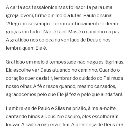
A carta aos tessalonicenses foi escrita para uma
igreja jovem, firme em meio a lutas. Paulo ensina:
“Alegrem-se sempre, orem continuamente e deem
graças em tudo.” Não é fácil. Mas é o caminho da paz.
A gratidão nos coloca na vontade de Deus e nos
lembra quem Ele é.
Gratidão em meio à tempestade não nega as lágrimas.
Ela escolhe ver Deus atuando no caminho. Quando o
coração quer desistir, lembrar do cuidado do Pai muda
nosso olhar. A fé cresce quando, mesmo cansados,
agradecemos pelo que Ele já fez e pelo que ainda fará.
Lembre-se de Paulo e Silas na prisão, à meia-noite,
cantando hinos a Deus. No escuro, eles escolheram
louvar. A cadeia não era o fim. A presença de Deus era