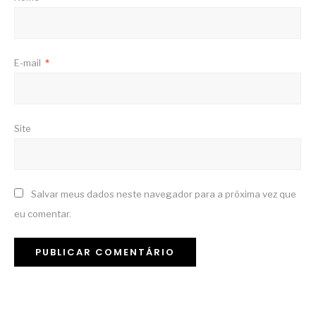
E-mail
*
Site
Salvar meus dados neste navegador para a próxima vez que
eu comentar.