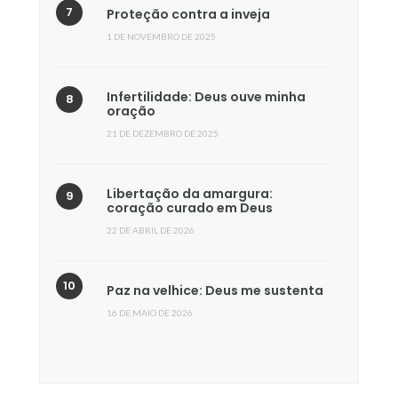
Proteção contra a inveja
1 DE NOVEMBRO DE 2025
Infertilidade: Deus ouve minha
oração
21 DE DEZEMBRO DE 2025
Libertação da amargura:
coração curado em Deus
22 DE ABRIL DE 2026
Paz na velhice: Deus me sustenta
16 DE MAIO DE 2026