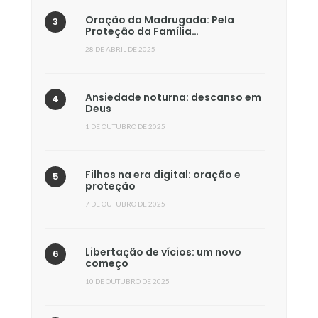
Oração da Madrugada: Pela
Proteção da Família…
28 DE ABRIL DE 2025
Ansiedade noturna: descanso em
Deus
1 DE OUTUBRO DE 2025
Filhos na era digital: oração e
proteção
7 DE OUTUBRO DE 2025
Libertação de vícios: um novo
começo
10 DE OUTUBRO DE 2025