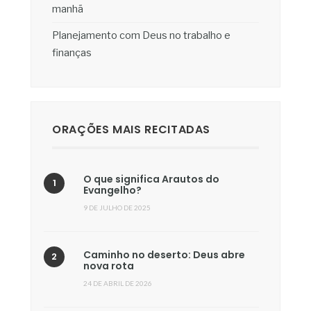
manhã
Planejamento com Deus no trabalho e
finanças
ORAÇÕES MAIS RECITADAS
O que significa Arautos do
Evangelho?
9 DE JULHO DE 2025
Caminho no deserto: Deus abre
nova rota
24 DE ABRIL DE 2026