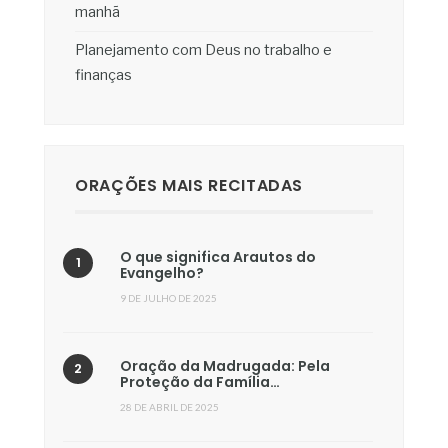
manhã
Planejamento com Deus no trabalho e
finanças
ORAÇÕES MAIS RECITADAS
O que significa Arautos do
Evangelho?
9 DE JULHO DE 2025
Oração da Madrugada: Pela
Proteção da Família…
28 DE ABRIL DE 2025