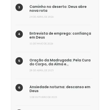
Caminho no deserto: Deus abre
nova rota
24 DE ABRIL DE 2026
Entrevista de emprego: confiança
em Deus
11 DE MAIO DE 2026
Oração da Madrugada: Pela Cura
do Corpo, da Alma e…
28 DE ABRIL DE 2025
Ansiedade noturna: descanso em
Deus
1 DE OUTUBRO DE 2025