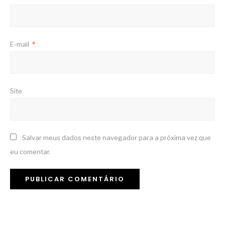
E-mail
*
Site
Salvar meus dados neste navegador para a próxima vez que
eu comentar.