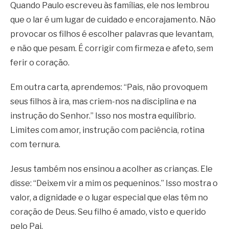
Quando Paulo escreveu às famílias, ele nos lembrou
que o lar é um lugar de cuidado e encorajamento. Não
provocar os filhos é escolher palavras que levantam,
e não que pesam. É corrigir com firmeza e afeto, sem
ferir o coração.
Em outra carta, aprendemos: “Pais, não provoquem
seus filhos à ira, mas criem-nos na disciplina e na
instrução do Senhor.” Isso nos mostra equilíbrio.
Limites com amor, instrução com paciência, rotina
com ternura.
Jesus também nos ensinou a acolher as crianças. Ele
disse: “Deixem vir a mim os pequeninos.” Isso mostra o
valor, a dignidade e o lugar especial que elas têm no
coração de Deus. Seu filho é amado, visto e querido
pelo Pai.