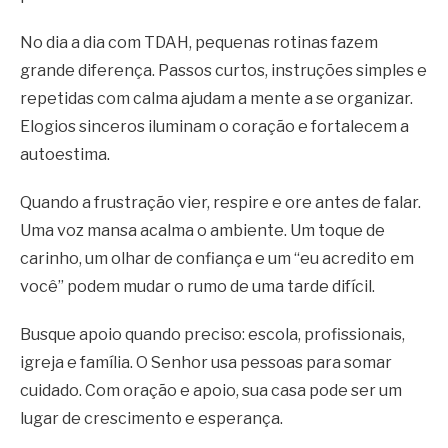
No dia a dia com TDAH, pequenas rotinas fazem
grande diferença. Passos curtos, instruções simples e
repetidas com calma ajudam a mente a se organizar.
Elogios sinceros iluminam o coração e fortalecem a
autoestima.
Quando a frustração vier, respire e ore antes de falar.
Uma voz mansa acalma o ambiente. Um toque de
carinho, um olhar de confiança e um “eu acredito em
você” podem mudar o rumo de uma tarde difícil.
Busque apoio quando preciso: escola, profissionais,
igreja e família. O Senhor usa pessoas para somar
cuidado. Com oração e apoio, sua casa pode ser um
lugar de crescimento e esperança.