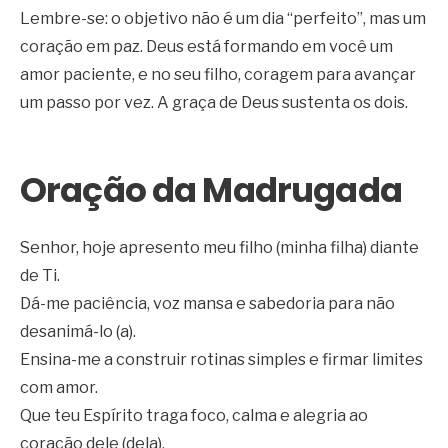
Lembre-se: o objetivo não é um dia “perfeito”, mas um
coração em paz. Deus está formando em você um
amor paciente, e no seu filho, coragem para avançar
um passo por vez. A graça de Deus sustenta os dois.
Oração da Madrugada
Senhor, hoje apresento meu filho (minha filha) diante
de Ti.
Dá-me paciência, voz mansa e sabedoria para não
desanimá-lo (a).
Ensina-me a construir rotinas simples e firmar limites
com amor.
Que teu Espírito traga foco, calma e alegria ao
coração dele (dela).