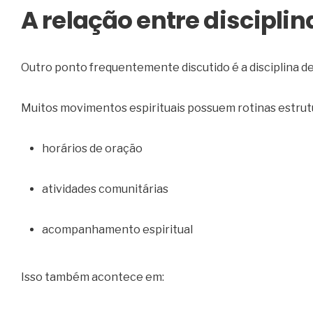
A relação entre disciplin
Outro ponto frequentemente discutido é a disciplina d
Muitos movimentos espirituais possuem rotinas estrutu
horários de oração
atividades comunitárias
acompanhamento espiritual
Isso também acontece em: