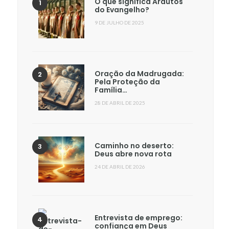
O que significa Arautos
do Evangelho?
9 DE JULHO DE 2025
Oração da Madrugada:
Pela Proteção da
Família…
28 DE ABRIL DE 2025
Caminho no deserto:
Deus abre nova rota
24 DE ABRIL DE 2026
Entrevista de emprego:
confiança em Deus