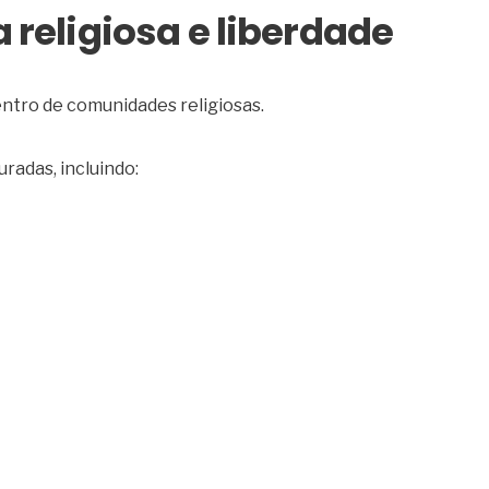
a religiosa e liberdade
entro de comunidades religiosas.
radas, incluindo: