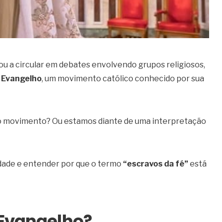
u a circular em debates envolvendo grupos religiosos,
 Evangelho
, um movimento católico conhecido por sua
do movimento? Ou estamos diante de uma interpretação
dade e entender por que o termo
“escravos da fé”
está
 Evangelho?