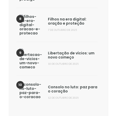
Filhos na era digital:
oração e proteção
7 DE OUTUBRO DE 2025
Libertação de vícios: um
novo começo
10 DE OUTUBRO DE 2025
Consolo no luto: paz para
o coração
12 DE OUTUBRO DE 2025