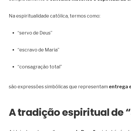
Na espiritualidade católica, termos como:
“servo de Deus”
“escravo de Maria”
“consagração total”
são expressões simbólicas que representam
entrega e
A tradição espiritual de 