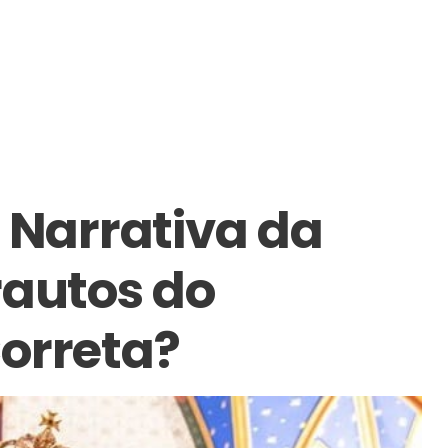
A Narrativa da
rautos do
orreta?