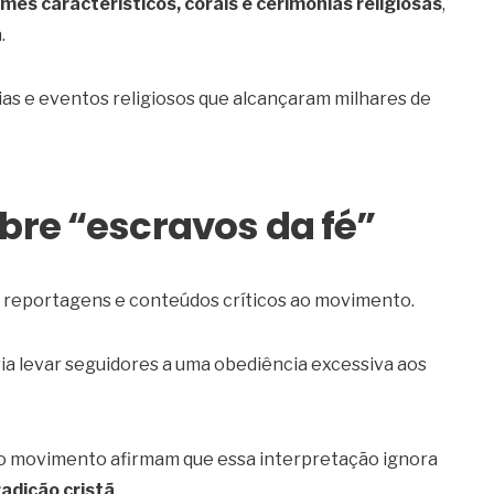
mes característicos, corais e cerimônias religiosas
,
.
ias e eventos religiosos que alcançaram milhares de
bre “escravos da fé”
reportagens e conteúdos críticos ao movimento.
ia levar seguidores a uma obediência excessiva aos
do movimento afirmam que essa interpretação ignora
radição cristã
.