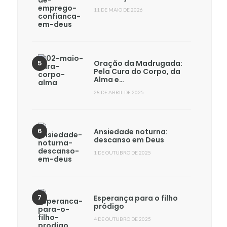
11 DE MAIO DE 2026
Oração da Madrugada:
Pela Cura do Corpo, da
Alma e…
28 DE ABRIL DE 2025
Ansiedade noturna:
descanso em Deus
1 DE OUTUBRO DE 2025
Esperança para o filho
pródigo
4 DE OUTUBRO DE 2025