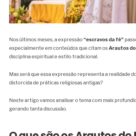
Nos últimos meses, a expressão
“escravos da fé”
passo
especialmente em conteúdos que citam os
Arautos do
disciplina espiritual e estilo tradicional.
Mas será que essa expressão representa a realidade 
distorcida de práticas religiosas antigas?
Neste artigo vamos analisar o tema com mais profundi
gerando tanta discussão.
O que são os Arautos do