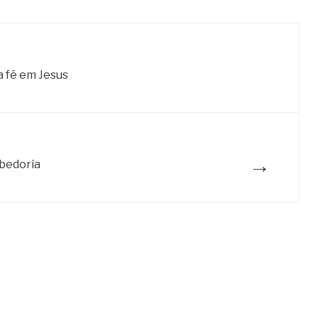
a fé em Jesus
→
bedoria