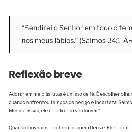
“Bendirei o Senhor em todo o tem
nos meus lábios.” (Salmos 34:1, A
Reflexão breve
Adorar em meio às lutas é um ato de fé. É escolher olha
quando enfrentou tempos de perigo e incerteza. Salmo 
Mesmo assim, ele decidiu: “eu vou louvar”.
Quando louvamos, lembramos quem Deus é. Ele é bom, pre