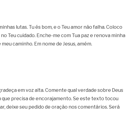
nhas lutas. Tu és bom, e o Teu amor não falha. Coloco
o no Teu cuidado. Enche-me com Tua paz e renova minha
ine meu caminho. Em nome de Jesus, amém.
agradeça em voz alta. Comente qual verdade sobre Deus
ém que precisa de encorajamento. Se este texto tocou
ar, deixe seu pedido de oração nos comentários. Será