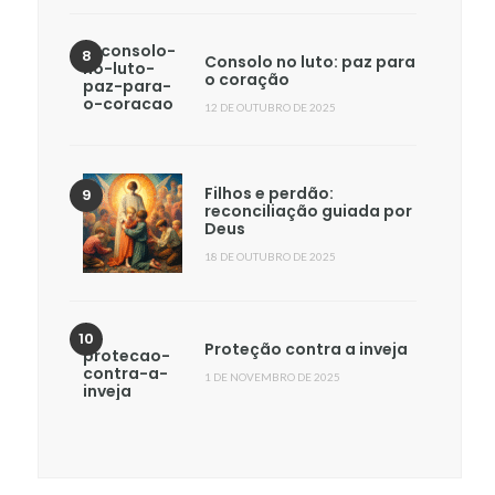
Consolo no luto: paz para
o coração
12 DE OUTUBRO DE 2025
Filhos e perdão:
reconciliação guiada por
Deus
18 DE OUTUBRO DE 2025
Proteção contra a inveja
1 DE NOVEMBRO DE 2025