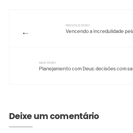
PREVIOUS STORY
←
Vencendo a incredulidade pel
NEXT STORY
Planejamento com Deus: decisões com sa
Deixe um comentário