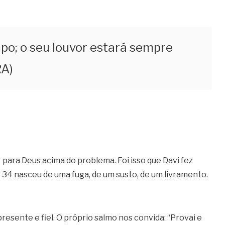
po; o seu louvor estará sempre
RA)
r para Deus acima do problema. Foi isso que Davi fez
34 nasceu de uma fuga, de um susto, de um livramento.
sente e fiel. O próprio salmo nos convida: “Provai e