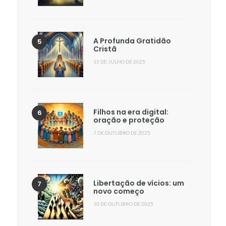
A Profunda Gratidão
Cristã
15 DE JULHO DE 2025
Filhos na era digital:
oração e proteção
7 DE OUTUBRO DE 2025
Libertação de vícios: um
novo começo
10 DE OUTUBRO DE 2025