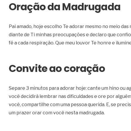
Oração da Madrugada
Pai amado, hoje escolho Te adorar mesmo no meio das mi
diante de Ti minhas preocupações e declaro que confi
fé a cada respiração. Que meu louvor Te honre e ilum
Convite ao coração
Separe 3 minutos para adorar hoje: cante um hino ou 
você decidirá lembrar nas dificuldades e ore por algu
você, compartilhe com uma pessoa querida. E, se precis
um prazer orar com você nesta madrugada.