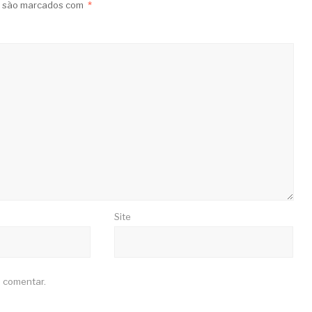
s são marcados com
*
Site
 comentar.