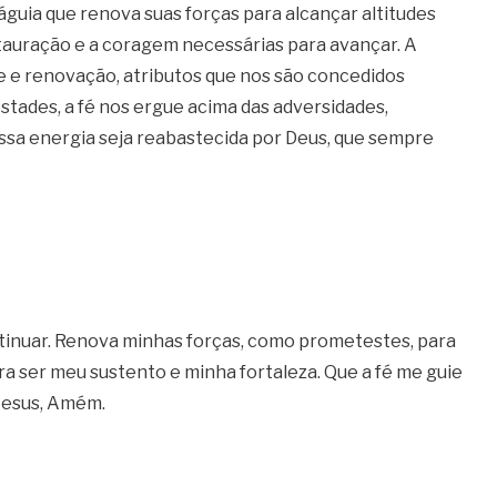
guia que renova suas forças para alcançar altitudes
auração e a coragem necessárias para avançar. A
de e renovação, atributos que nos são concedidos
ades, a fé nos ergue acima das adversidades,
ssa energia seja reabastecida por Deus, que sempre
ntinuar. Renova minhas forças, como prometestes, para
a ser meu sustento e minha fortaleza. Que a fé me guie
Jesus, Amém.