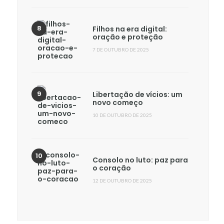
Filhos na era digital:
oração e proteção
7 DE OUTUBRO DE 2025
Libertação de vícios: um
novo começo
10 DE OUTUBRO DE 2025
Consolo no luto: paz para
o coração
12 DE OUTUBRO DE 2025