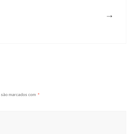
→
s são marcados com
*