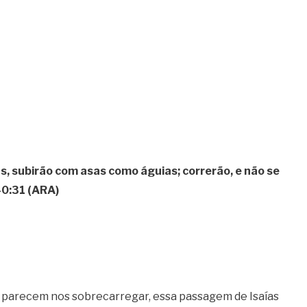
 subirão com asas como águias; correrão, e não se
40:31 (ARA)
 parecem nos sobrecarregar, essa passagem de Isaías