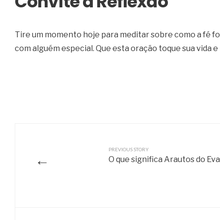
Convite à Reflexão
Tire um momento hoje para meditar sobre como a fé for
com alguém especial. Que esta oração toque sua vida e
PREVIOUS STORY
←
O que significa Arautos do Ev