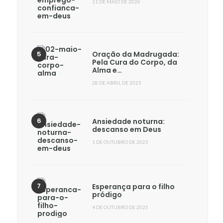
11 DE MAIO DE 2026
Oração da Madrugada:
Pela Cura do Corpo, da
Alma e…
28 DE ABRIL DE 2025
Ansiedade noturna:
descanso em Deus
1 DE OUTUBRO DE 2025
Esperança para o filho
pródigo
4 DE OUTUBRO DE 2025