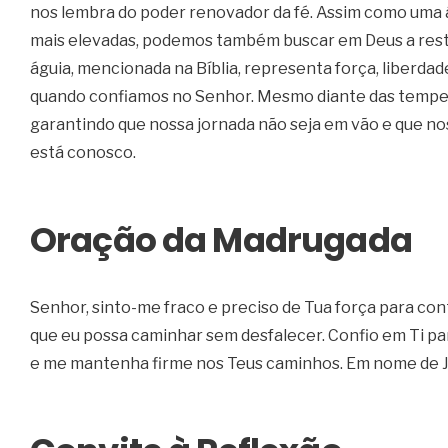
nos lembra do poder renovador da fé. Assim como uma á
mais elevadas, podemos também buscar em Deus a rest
águia, mencionada na Bíblia, representa força, liberda
quando confiamos no Senhor. Mesmo diante das tempest
garantindo que nossa jornada não seja em vão e que no
está conosco.
Oração da Madrugada
Senhor, sinto-me fraco e preciso de Tua força para co
que eu possa caminhar sem desfalecer. Confio em Ti par
e me mantenha firme nos Teus caminhos. Em nome de 